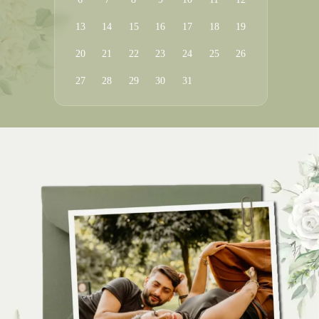
13
14
15
16
17
18
19
20
21
22
23
24
25
26
27
28
29
30
31