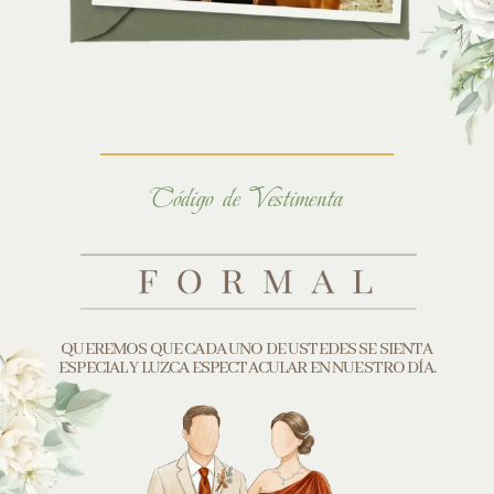
Código de Vestimenta
QUEREMOS QUE CADA UNO DE USTEDES SE SIENTA
ESPECIAL Y LUZCA ESPECTACULAR EN NUESTRO DÍA.