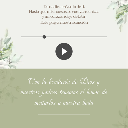
De nadie seré, solo de ti.
Hasta que mis huesos se vuelvan cenizas
y mi corazón deje de latir.
Dale play a nuestra canción
Con la bendición de Dios y
nuestros padres tenemos el honor de
invitarlos a nuestra boda