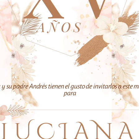
y su padre Andrés tienen el gusto de invitarlos a este 
para