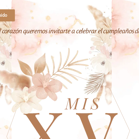
nido
l corazón queremos invitarte a celebrar el cumpleaños d