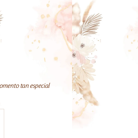
momento tan especial